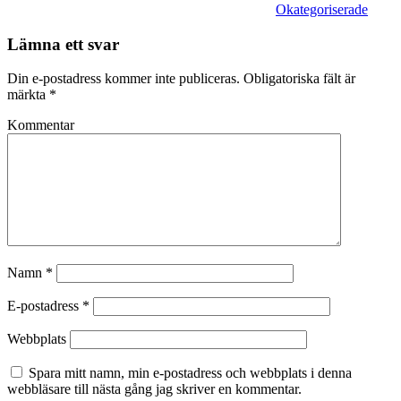
Okategoriserade
Lämna ett svar
Din e-postadress kommer inte publiceras.
Obligatoriska fält är
märkta
*
Kommentar
Namn
*
E-postadress
*
Webbplats
Spara mitt namn, min e-postadress och webbplats i denna
webbläsare till nästa gång jag skriver en kommentar.