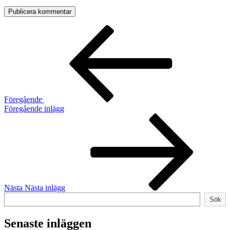
Inläggsnavigering
Föregående
inlägg
Föregående
Föregående inlägg
Nästa
inlägg
Nästa
Nästa inlägg
Sök
Sök
Senaste inläggen