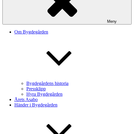
Meny
Om Bygdegården
Bygdegårdens historia
Pressklipp
Hyra Bygdegården
Årets Asabo
Händer i Bygdegården