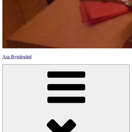
Asa Bygdegård