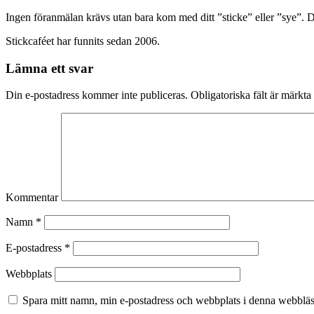
Ingen föranmälan krävs utan bara kom med ditt ”sticke” eller ”sye”. 
Stickcaféet har funnits sedan 2006.
Lämna ett svar
Din e-postadress kommer inte publiceras.
Obligatoriska fält är märkta
Kommentar
Namn
*
E-postadress
*
Webbplats
Spara mitt namn, min e-postadress och webbplats i denna webbläsa