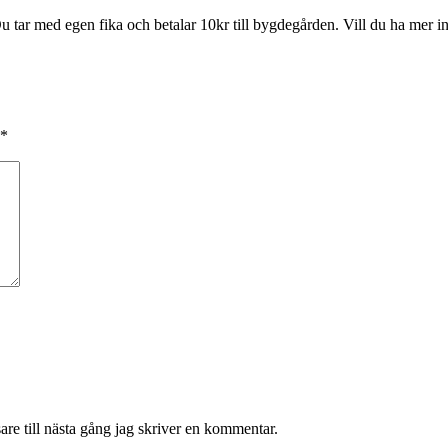
Du tar med egen fika och betalar 10kr till bygdegården. Vill du ha me
*
re till nästa gång jag skriver en kommentar.