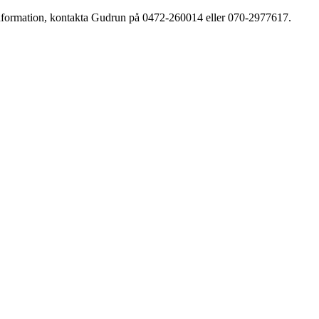
r information, kontakta Gudrun på 0472-260014 eller 070-2977617.