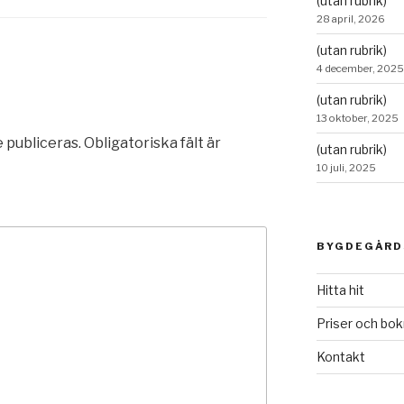
(utan rubrik)
28 april, 2026
(utan rubrik)
4 december, 2025
(utan rubrik)
13 oktober, 2025
 publiceras.
Obligatoriska fält är
(utan rubrik)
10 juli, 2025
BYGDEGÅRD
Hitta hit
Priser och bo
Kontakt