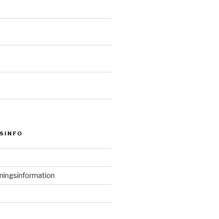
SINFO
kningsinformation