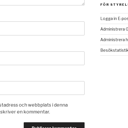
FÖR STYREL
Logga in E-po
Administrera 
Administrera 
Besökstatisti
stadress och webbplats i denna
g skriver en kommentar.