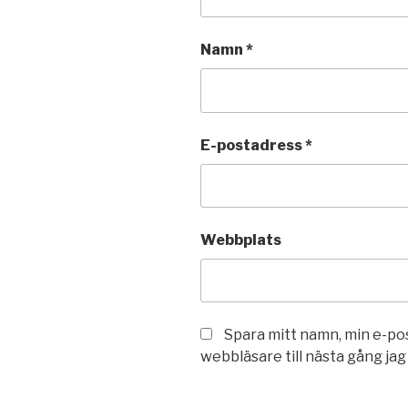
Namn
*
E-postadress
*
Webbplats
Spara mitt namn, min e-po
webbläsare till nästa gång ja